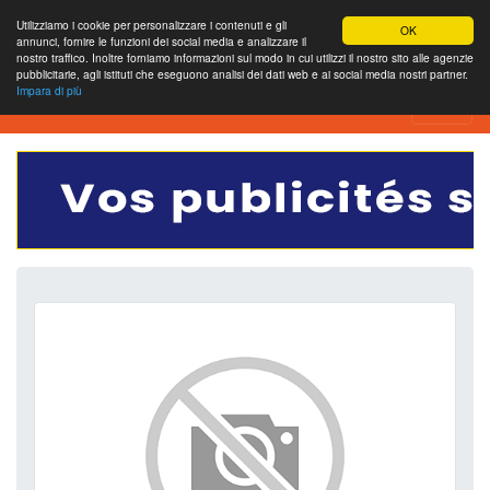
Utilizziamo i cookie per personalizzare i contenuti e gli
OK
annunci, fornire le funzioni dei social media e analizzare il
nostro traffico. Inoltre forniamo informazioni sul modo in cui utilizzi il nostro sito alle agenzie
pubblicitarie, agli istituti che eseguono analisi dei dati web e ai social media nostri partner.
Impara di più
Outil de test SEO gratuit