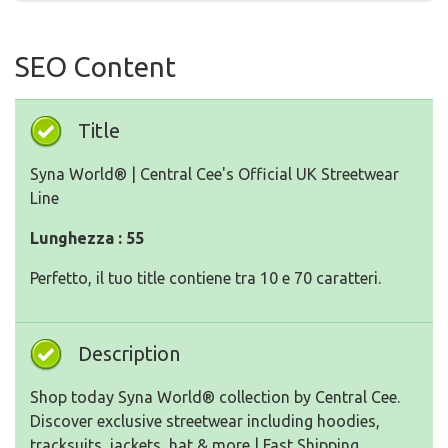
SEO Content
Title
Syna World® | Central Cee's Official UK Streetwear
Line
Lunghezza : 55
Perfetto, il tuo title contiene tra 10 e 70 caratteri.
Description
Shop today Syna World® collection by Central Cee.
Discover exclusive streetwear including hoodies,
tracksuits, jackets, hat & more | Fast Shipping