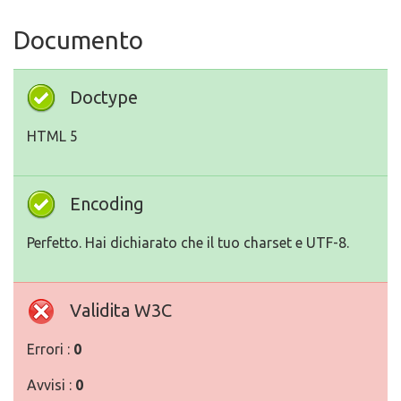
Documento
Doctype
HTML 5
Encoding
Perfetto. Hai dichiarato che il tuo charset e UTF-8.
Validita W3C
Errori :
0
Avvisi :
0