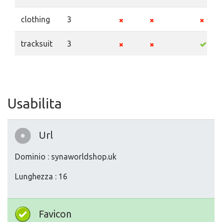
clothing
3
tracksuit
3
Usabilita
Url
Dominio : synaworldshop.uk
Lunghezza : 16
Favicon