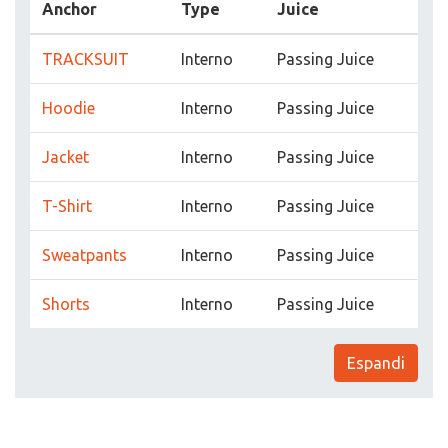
Anchor
Type
Juice
TRACKSUIT
Interno
Passing Juice
Hoodie
Interno
Passing Juice
Jacket
Interno
Passing Juice
T-Shirt
Interno
Passing Juice
Sweatpants
Interno
Passing Juice
Shorts
Interno
Passing Juice
Espandi